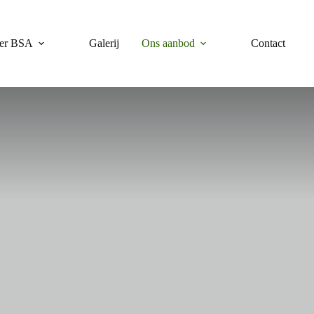
er BSA
Galerij
Ons aanbod
Contact