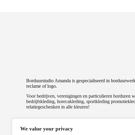
Borduurstudio Amanda is gespecialiseerd in borduurwer
reclame of logo.
Voor bedrijven, verenigingen en particulieren borduren wi
bedrijfskleding, horecakleding, sportkleding promotiekle
relatiegeschenken in alle kleuren!
We value your privacy