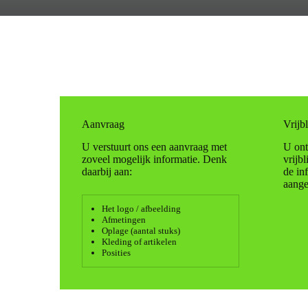
Aanvraag
Vrijbl
U verstuurt ons een aanvraag met
U ont
zoveel mogelijk informatie. Denk
vrijb
daarbij aan:
de in
aange
Het logo / afbeelding
Afmetingen
Oplage (aantal stuks)
Kleding of artikelen
Posities