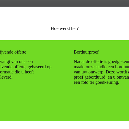
Hoe werkt het?
ijvende offerte
Borduurproef
vangt van ons een
Nadat de offerte is goedgekeu
lijvende offerte, gebaseerd op
maakt onze studio een borduur
formatie die u heeft
van uw ontwerp. Deze wordt 
leverd.
proef geborduurd, en u ontvan
een foto ter goedkeuring.